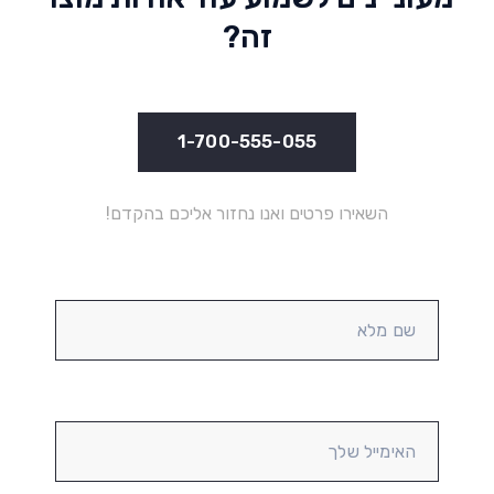
זה?
1-700-555-055
השאירו פרטים ואנו נחזור אליכם בהקדם!