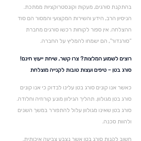
בהתקנת סורגים, מעקות וקונסטרוקציות ממתכת.
הניסיון הרב, הידע והשירות המקצועי והמסור הם סוד
ההצלחה. אין ספור לקוחות רכשו סורגים מחברת
“סורגדור”, הם ישמחו להמליץ על החברה.
רוצים לשמוע המלצות? צרו קשר, שיחת ייעוץ חינם!
סורג בטן – טיפים ועצות טובות לקנייה מוצלחת
כאשר אנו קונים סורג בטן עלינו לבדוק כי אנו קונים
סורג בטן מגולוון. תהליך הגילוון מונע קורוזיה וחלודה.
סורג בטן שאינו מגולוון עלול להתפורר במשך השנים
ולהוות סכנה.
חשוב לקנות סורג בטן אשר נצבע צביעה איכותית.