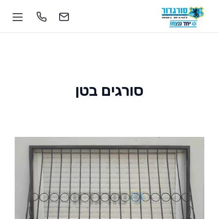
סורגים בטן
1-700-555-055
soragdoor@soragdoor.com