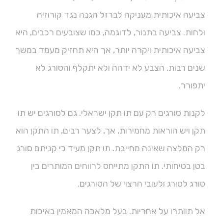
צביעה איכותית מעניקה לברזל הגנה נגד קורוזיה
ולחות. צביעה בתנור, לדוגמה, כמו שצובעים רכבים, היא
צביעה איכותית ויקרה יותר, אך היא תחזיק מעמד במשך
שנים רבות. הצבע לא ידהה ולא יתקלף והסורג לא
יתפורר.
לקנות סורגים רק עם תו תקן ישראלי. גם לסורגים יש תו
תקן ויש הוראות מחמירות, אך, לצער רבים, תו התקן הוא
רק המלצה שאינה מחייבת. תו תקן מעיד כי קניתם סורג
בטן בטיחותי. תו התקן מתייחס לרווחים המותרים בין
סורג לסורג ולעובי הרצוי של הסורגים.
אל תוותרו על אחריות. בעל מלאכה המאמין באיכות