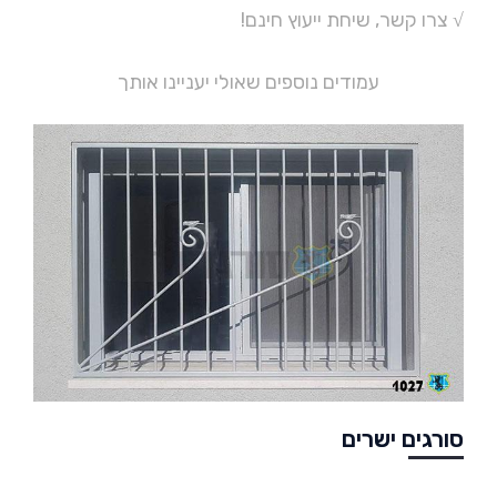
√ צרו קשר, שיחת ייעוץ חינם!
עמודים נוספים שאולי יעניינו אותך
סורגים ישרים