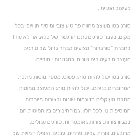
לעיצוב הפנימי.
סורג בטן מעוצב מהווה פריט עיצובי ומוסיף חן ויופי בכל
מקום. בעבר סורגים נתנו הרגשה של כלא, אך לא עוד!
בחברת “סורגדור” מציעים מבחר גדול של סורגים
מעוצבים בעיטורים שונים ובסגנונות ייחודיים.
סורג בטן יכול להיות סורג פשוט, מספר מוטות מתכת
המחוברים בניהם, ויכול להיות סורג המעוצב ממוטות
מתכת מעוקלים בדוגמות שונות ובצורות מיוחדות
המוסיפות נוי לכל חלון. גם החיבורים בין המוטות הם
במגוון צורות, צורות גאומטריות, סורגים עגולים,
מרובעים, צורות עלים, פרחים, עננים, ואפילו דמויות של