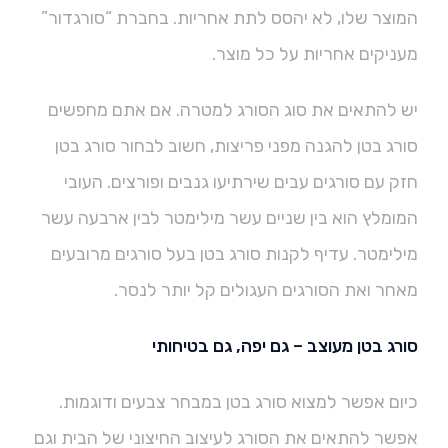
המוצר שלו, לא יהסס לתת אחריות. בחברת “סורגדור”
מעניקים אחריות על כל מוצר.
יש להתאים את סוג הסורג למטרה. אם אתם מחפשים
סורג בטן להגנה מפני פריצות, חשוב לבחור סורג בטן
חזק עם סורגים עבים שירתיעו גנבים ופורצים. העובי
המומלץ הוא בין שניים עשר מילימטר לבין ארבעה עשר
מילימטר. עדיף לקנות סורג בטן בעל סורגים מרובעים
מאחר ואת הסורגים העגולים קל יותר לנסר.
סורג בטן מעוצב – גם יפה, גם בטיחותי
כיום אפשר למצוא סורג בטן במבחר צבעים ודוגמות.
אפשר להתאים את הסורג לעיצוב החיצוני של הבית וגם