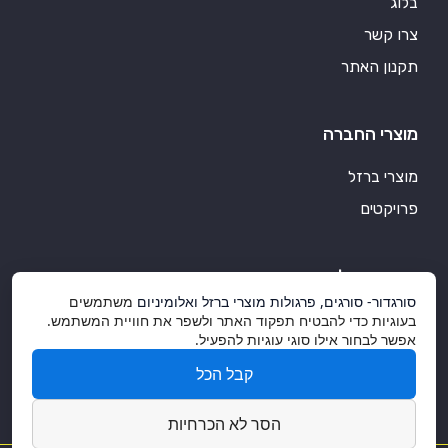
בלוג
צרו קשר
תקנון האתר
מוצרי החברה
מוצרי ברזל
פרויקטים
סורגדור אלומיניום
סורגדור- סורגים, פרגולות מוצרי ברזל ואלומיניום
משתמשים
מוצרי אלומיניום איכותיים
בעוגיות כדי להבטיח תפקוד האתר ולשפר את חוויית המשתמש.
אפשר לבחור אילו סוגי עוגיות להפעיל.
אלומיניום ועיצוב הבית
קבל הכל
בין לקוחותינו
הסר לא הכרחיות