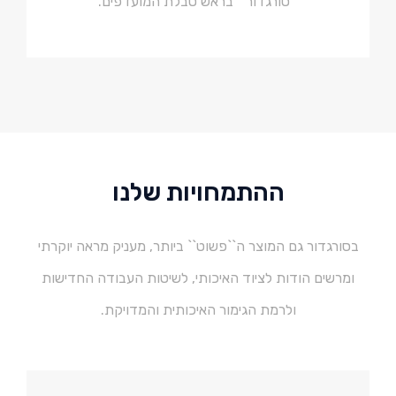
``סורגדור`` בראש טבלת המועדפים.
ההתמחויות שלנו
בסורגדור גם המוצר ה``פשוט`` ביותר, מעניק מראה יוקרתי
ומרשים הודות לציוד האיכותי, לשיטות העבודה החדישות
ולרמת הגימור האיכותית והמדויקת.