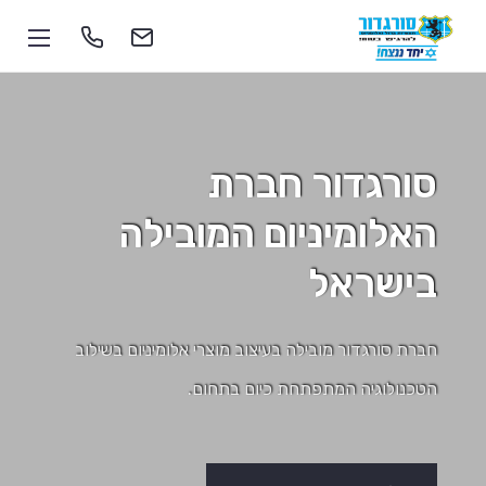
סורגדור חברת
האלומיניום
המובילה
1-700-555-055
בישראל
soragdoor@soragdoor.com
חברת סורגדור מובילה בעיצוב מוצרי אלומיניום בשילוב
הטכנולוגיה המתפתחת כיום בתחום.