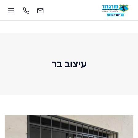
עיצוב בר
1-700-555-055
soragdoor@soragdoor.com