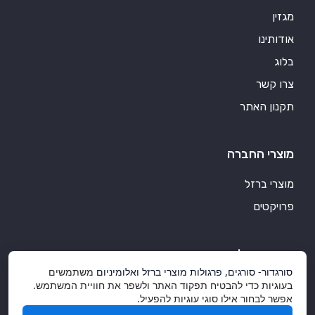
מגזין
אודותינו
בלוג
צרו קשר
תקנון האתר
מוצרי החברה
מוצרי ברזל
פרויקטים
סורגדור אלומיניום
סורגדור- סורגים, פרגולות מוצרי ברזל ואלומיניום
משתמשים
מוצרי אלומיניום איכותיים
בעוגיות כדי להבטיח תפקוד האתר ולשפר את חוויית המשתמש.
אפשר לבחור אילו סוגי עוגיות להפעיל.
אלומיניום ועיצוב הבית