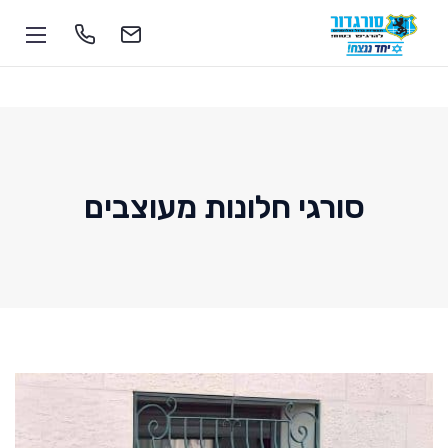
סורגי חלונות מעוצבים
1-700-555-055
soragdoor@soragdoor.com