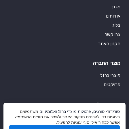
מגזין
אודותינו
בלוג
צרו קשר
תקנון האתר
מוצרי החברה
מוצרי ברזל
פרויקטים
סורגדור אלומיניום
סורגדור- סורגים, פרגולות מוצרי ברזל ואלומיניום
משתמשים
מוצרי אלומיניום איכותיים
בעוגיות כדי להבטיח תפקוד האתר ולשפר את חוויית המשתמש.
אפשר לבחור אילו סוגי עוגיות להפעיל.
אלומיניום ועיצוב הבית