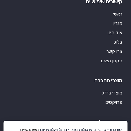
קישורים שימושיים
ראשי
מגזין
אודותינו
בלוג
צרו קשר
תקנון האתר
מוצרי החברה
מוצרי ברזל
פרויקטים
סורגדור אלומיניום
סורגדור- סורגים, פרגולות מוצרי ברזל ואלומיניום
משתמשים