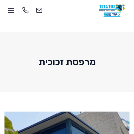
מרפסת זכוכית
1-700-555-055
soragdoor@soragdoor.com