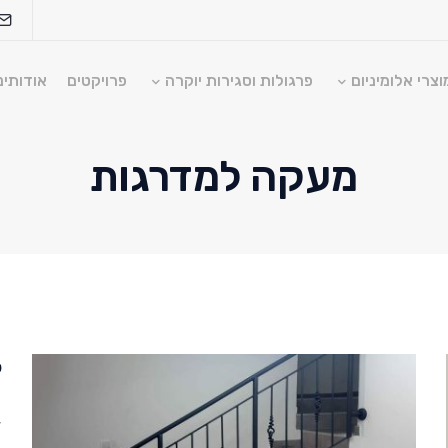
וצרי אלומיניום
פרגולות וסגירות יוקרה
פרויקטים
אודותינ
מעקה למדרגות
soragdoor@so
ק
ד