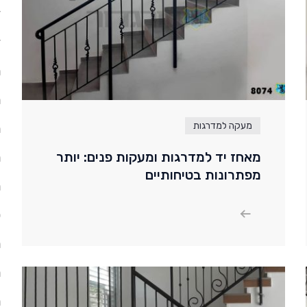
ד
ד
ה
ח
מעקה למדרגות
ח
מאחז יד למדרגות ומעקות פנים: יותר
ח
מפתרונות בטיחותיים
ח
ל
מ
מ
מ