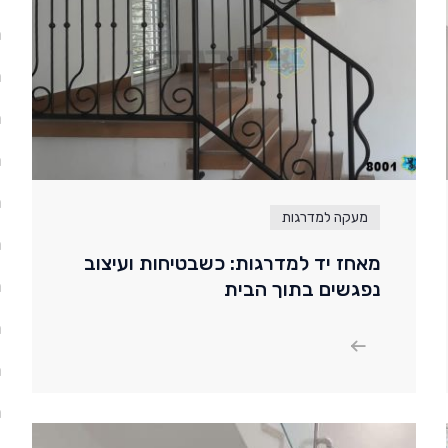
מ
מ
מ
מ
מ
מעקה למדרגות
מ
מאחז יד למדרגות: כשבטיחות ועיצוב
מ
נפגשים בתוך הבית
מ
מ
מ