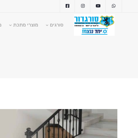
סורגים
מוצרי מתכת
מ
ragdoor.com
1-700-555-055