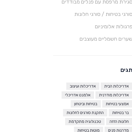
גירת מרפסת עם פנלים מבודדים
ורגי בטיחות / סורגי חלונות
רגולות אלומיניום
ערים חשמליים מעוצבים
גים
אדריכלות הבית
אדריכלות ועיצוב
אדריכלות מודרנית
אלמנט אדריכלי
אמצעי בטיחות
בטיחות וביטחון
בר בטיחות
התקנת סורגים לחלונות
חלונות הזזה
טכנולוגיה מתקדמת
מדרגות פנים
מוטות בטיחות