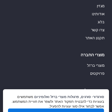
מגזין
אודותינו
בלוג
צרו קשר
תקנון האתר
מוצרי החברה
מוצרי ברזל
פרויקטים
סורגדור אלומיניום
סורגדור- סורגים, פרגולות מוצרי ברזל ואלומיניום
משתמשים
מוצרי אלומיניום איכותיים
בעוגיות כדי להבטיח תפקוד האתר ולשפר את חוויית המשתמש.
אפשר לבחור אילו סוגי עוגיות להפעיל.
אלומיניום ועיצוב הבית