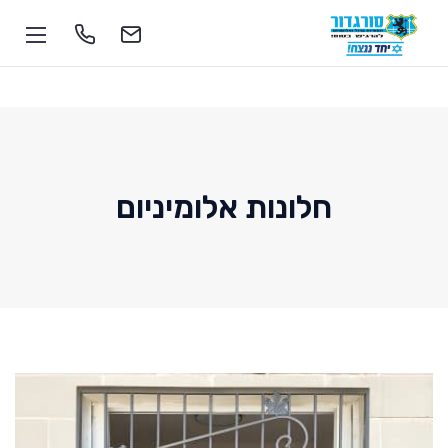
חלונות אלומיניום
1-700-555-055
soragdoor@soragdoor.com