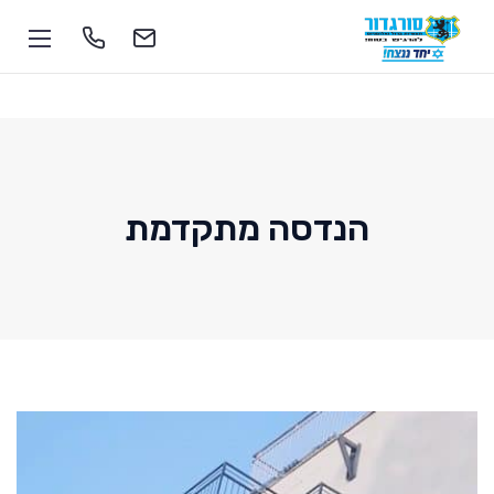
הנדסה מתקדמת
1-700-555-055
soragdoor@soragdoor.com