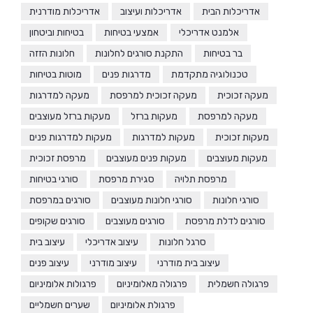
אדריכלות הבית
אדריכלות ועיצוב
אדריכלות מודרנית
אלמנט אדריכלי
אמצעי בטיחות
בטיחות וביטחון
בר בטיחות
התקנת סורגים לחלונות
חלונות הזזה
טכנולוגיה מתקדמת
מדרגות פנים
מוטות בטיחות
מעקה זכוכית
מעקה זכוכית למרפסת
מעקה למדרגות
מעקה למרפסת
מעקות ברזל
מעקות ברזל מעוצבים
מעקות זכוכית
מעקות למדרגות
מעקות למדרגות פנים
מעקות מעוצבים
מעקות פנים מעוצבים
מרפסת זכוכית
מרפסת תלויה
סגירת מרפסת
סורגי בטיחות
סורגי חלונות
סורגי חלונות מעוצבים
סורגים במרפסת
סורגים לדלת מרפסת
סורגים מעוצבים
סורגים שקופים
סרגל חלונות
עיצוב אדריכלי
עיצוב בית
עיצוב בית מודרני
עיצוב מודרני
עיצוב פנים
פרגולה חשמלית
פרגולה מאלומיניום
פרגולות אלומיניום
פרגולת אלומיניום
שערים חשמליים