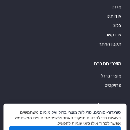
מגזין
אודותינו
בלוג
צרו קשר
תקנון האתר
מוצרי החברה
מוצרי ברזל
פרויקטים
סורגדור אלומיניום
סורגדור- סורגים, פרגולות מוצרי ברזל ואלומיניום
משתמשים
מוצרי אלומיניום איכותיים
בעוגיות כדי להבטיח תפקוד האתר ולשפר את חוויית המשתמש.
אפשר לבחור אילו סוגי עוגיות להפעיל.
אלומיניום ועיצוב הבית