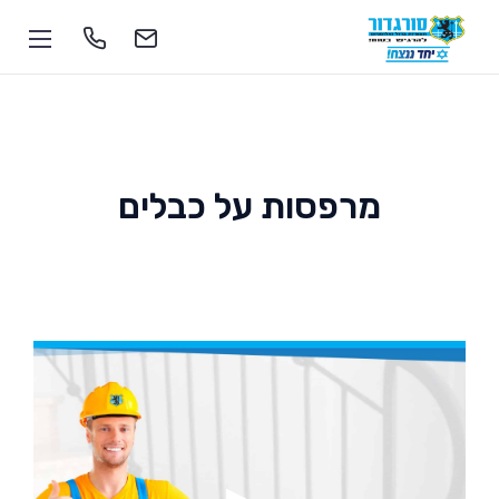
מרפסות על כבלים
1-700-555-055
soragdoor@soragdoor.com