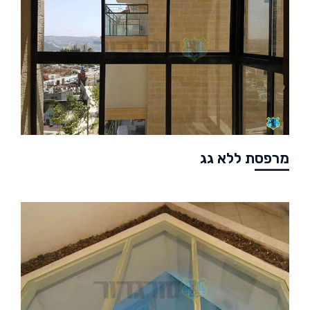
מרפסת ללא גג