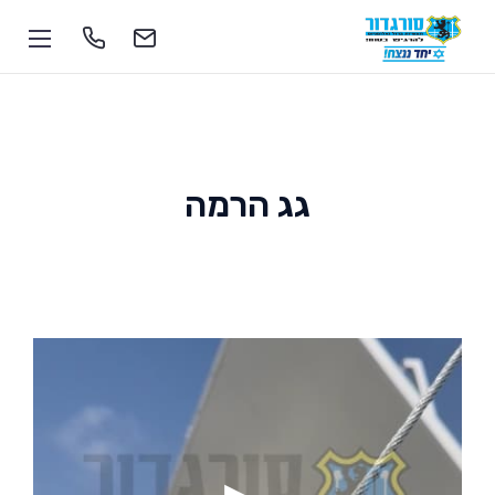
גג הרמה
1-700-555-055
soragdoor@soragdoor.com