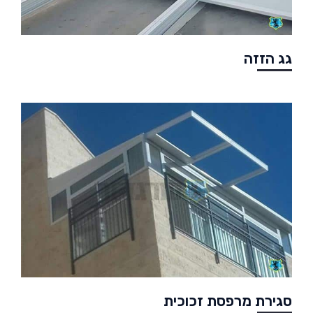
גג הזזה
סגירת מרפסת זכוכית