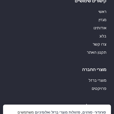
קישורים שימושיים
ראשי
מגזין
אודותינו
בלוג
צרו קשר
תקנון האתר
מוצרי החברה
מוצרי ברזל
פרויקטים
סורגדור אלומיניום
סורגדור- סורגים, פרגולות מוצרי ברזל ואלומיניום
משתמשים