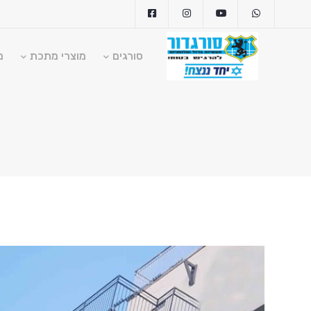
סורגים
מוצרי מתכת
מ
ragdoor.com
1-700-555-055