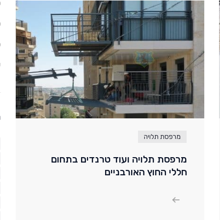
ס
ס
פ
ש
ת
מרפסת תלויה
מרפסת תלויה ועוד טרנדים בתחום
חללי החוץ האורבניים