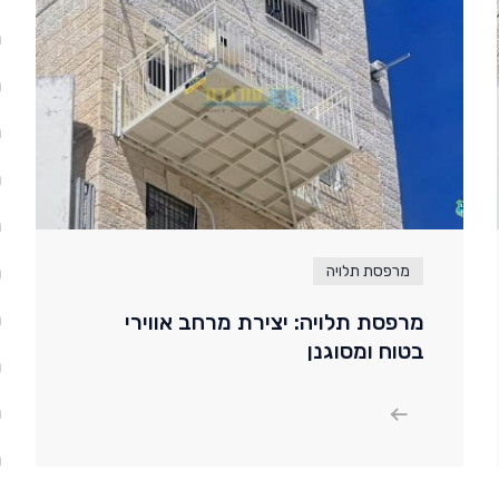
מ
מ
מ
מ
מ
מ
מרפסת תלויה
מ
מרפסת תלויה: יצירת מרחב אווירי
בטוח ומסוגנן
מ
מ
מ