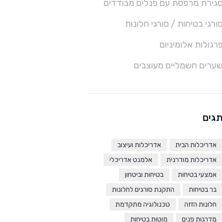
גירת מרפסת עם פנלים מבודדים
ורגי בטיחות / סורגי חלונות
רגולות אלומיניום
ערים חשמליים מעוצבים
גים
אדריכלות הבית
אדריכלות ועיצוב
אדריכלות מודרנית
אלמנט אדריכלי
אמצעי בטיחות
בטיחות וביטחון
בר בטיחות
התקנת סורגים לחלונות
חלונות הזזה
טכנולוגיה מתקדמת
מדרגות פנים
מוטות בטיחות