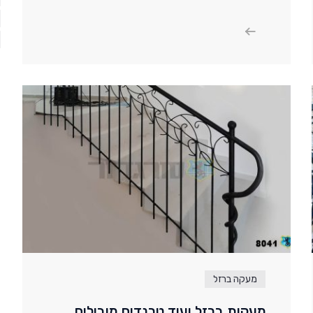
מעקה ברזל
מעקות ברזל ועוד טרנדים מובילים