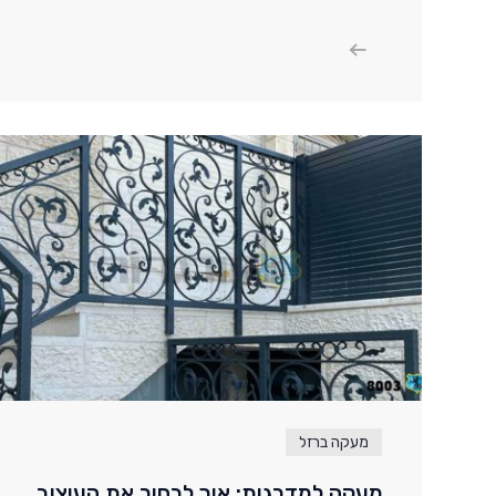
מעקה ברזל
מעקה למדרגות: איך לבחור את העיצוב