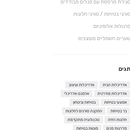
גירת מרפסת עם פנלים מבודדים
ורגי בטיחות / סורגי חלונות
רגולות אלומיניום
ערים חשמליים מעוצבים
גים
אדריכלות הבית
אדריכלות ועיצוב
אדריכלות מודרנית
אלמנט אדריכלי
אמצעי בטיחות
בטיחות וביטחון
בר בטיחות
התקנת סורגים לחלונות
חלונות הזזה
טכנולוגיה מתקדמת
מדרגות פנים
מוטות בטיחות