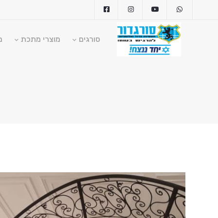
סורגים
מוצרי מתכת
מ
ragdoor.com
1-700-555-055