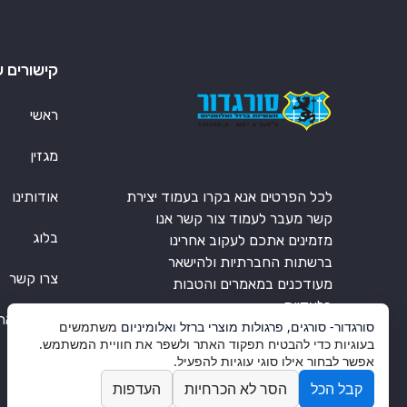
קישורים ש
ראשי
מגזין
לכל הפרטים אנא בקרו בעמוד יצירת
אודותינו
קשר מעבר לעמוד צור קשר אנו
בלוג
מזמינים אתכם לעקוב אחרינו
ברשתות החברתיות ולהישאר
צרו קשר
מעודכנים במאמרים והטבות
בלעדיות.
תקנון האת
סורגדור- סורגים, פרגולות מוצרי ברזל ואלומיניום
משתמשים
בעוגיות כדי להבטיח תפקוד האתר ולשפר את חוויית המשתמש.
אפשר לבחור אילו סוגי עוגיות להפעיל.
קבל הכל
הסר לא הכרחיות
העדפות