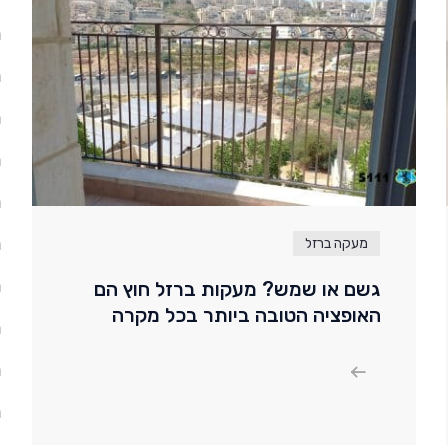
מ
מ
מ
מ
מ
מ
מעקה ברזל
מ
גשם או שמש? מעקות ברזל חוץ הם
האופציה הטובה ביותר בכל מקרה
מ
מ
מ