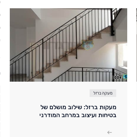
ס
ס
פ
ש
ת
מעקה ברזל
מעקות ברזל: שילוב מושלם של
בטיחות ועיצוב במרחב המודרני