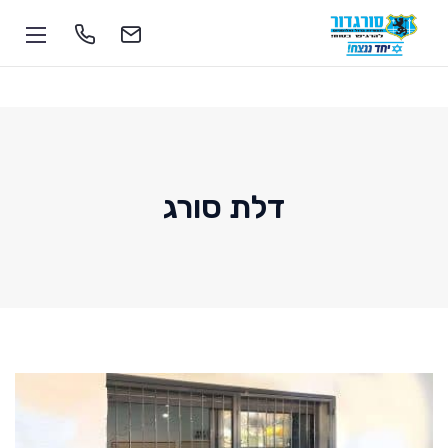
דלת סורג
1-700-555-055
soragdoor@soragdoor.com