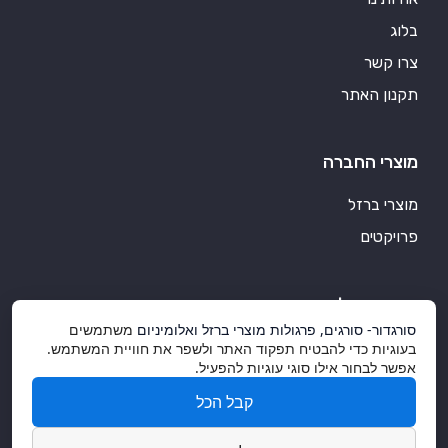
בלוג
צרו קשר
תקנון האתר
מוצרי החברה
מוצרי ברזל
פרויקטים
סורגדור אלומיניום
סורגדור- סורגים, פרגולות מוצרי ברזל ואלומיניום
משתמשים
מוצרי אלומיניום איכותיים
בעוגיות כדי להבטיח תפקוד האתר ולשפר את חוויית המשתמש.
אפשר לבחור אילו סוגי עוגיות להפעיל.
אלומיניום ועיצוב הבית
קבל הכל
בין לקוחותינו