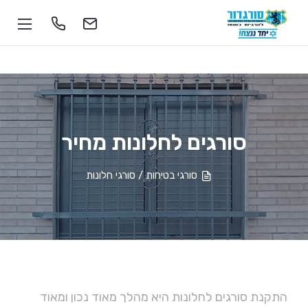
סורגים לחלונות מחיר
1-700-555-055
סורגי בטיחות / סורגי חלונות
soragdoor@soragdoor.com
התקנת סורגים לחלונות היא מהלך מאוד נכון ומאוד